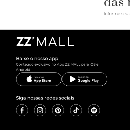
das 
Informe seu 
Baixe o nosso app
Conteúdo exclusivo no App ZZ MALL para iOS e
Android
Siga nossas redes sociais