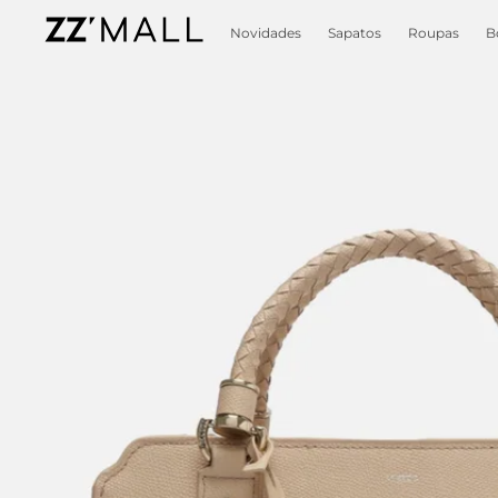
Novidades
Sapatos
Roupas
B