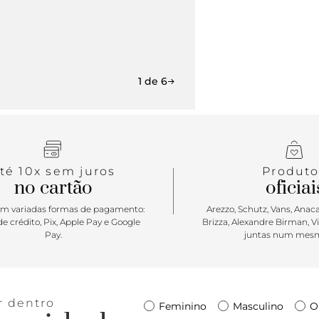
1 de 6
té 10x sem juros
Produto
no cartão
oficiai
m variadas formas de pagamento:
Arezzo, Schutz, Vans, Anacap
e crédito, Pix, Apple Pay e Google
Brizza, Alexandre Birman, V
Pay.
juntas num mesm
r dentro
Feminino
Masculino
O