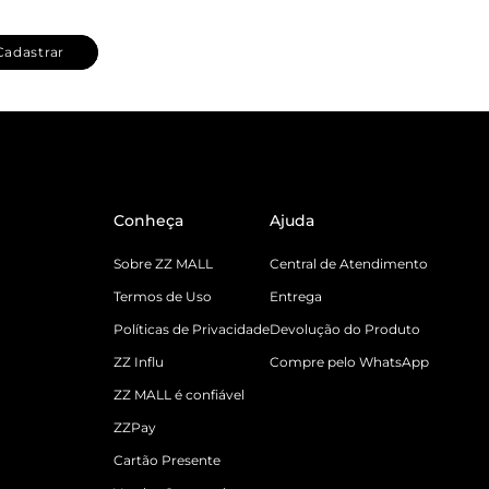
Cadastrar
Conheça
Ajuda
Sobre ZZ MALL
Central de Atendimento
Termos de Uso
Entrega
Políticas de Privacidade
Devolução do Produto
ZZ Influ
Compre pelo WhatsApp
ZZ MALL é confiável
ZZPay
Cartão Presente