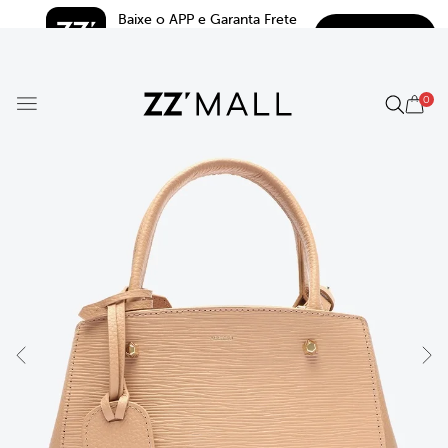
Baixe o APP e Garanta Frete 
BAIXAR
Grátis*
5.0
0