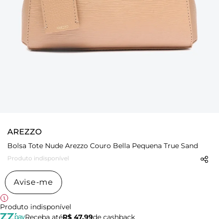
AREZZO
Bolsa Tote Nude Arezzo Couro Bella Pequena True Sand
Produto indisponível
Avise-me
Produto indisponível
Receba até
R$ 47,99
de cashback