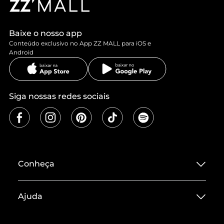
Baixe o nosso app
Conteúdo exclusivo no App ZZ MALL para iOS e
Android
Siga nossas redes sociais
Conheça
Sobre ZZ MALL
Ajuda
Termos de Uso
Central de Atendimento
Políticas de Privacidade