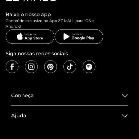
Baixe o nosso app
Conteúdo exclusivo no App ZZ MALL para iOS e
Android
Siga nossas redes sociais
Conheça
Sobre ZZ MALL
Ajuda
Termos de Uso
Central de Atendimento
Políticas de Privacidade