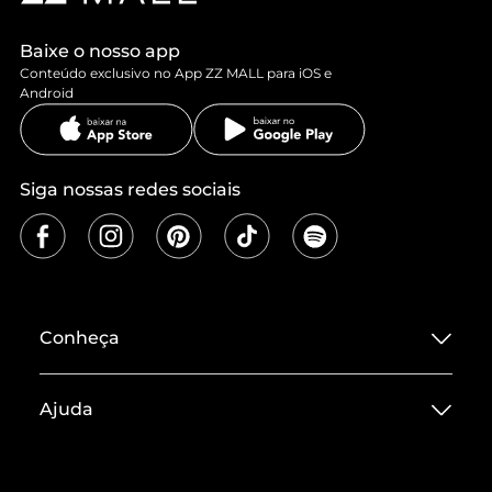
Baixe o nosso app
Conteúdo exclusivo no App ZZ MALL para iOS e
Android
Siga nossas redes sociais
Conheça
Sobre ZZ MALL
Ajuda
Termos de Uso
Central de Atendimento
Políticas de Privacidade