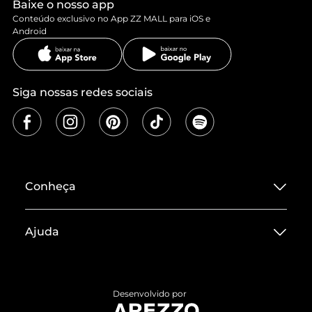
Baixe o nosso app
Conteúdo exclusivo no App ZZ MALL para iOS e
Android
Siga nossas redes sociais
Conheça
Sobre ZZ MALL
Ajuda
Termos de Uso
Central de Atendimento
Políticas de Privacidade
Entrega
ZZ Influ
Desenvolvido por