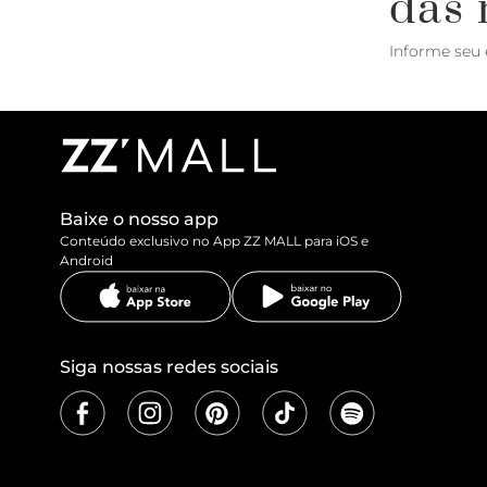
das 
Informe seu 
Baixe o nosso app
Conteúdo exclusivo no App ZZ MALL para iOS e
Android
Siga nossas redes sociais