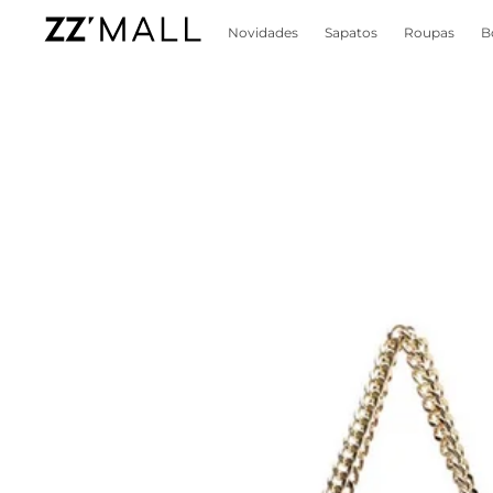
Novidades
Sapatos
Roupas
B