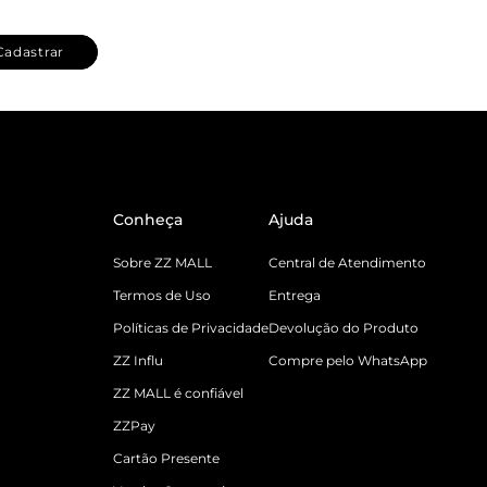
Cadastrar
Conheça
Ajuda
Sobre ZZ MALL
Central de Atendimento
Termos de Uso
Entrega
Políticas de Privacidade
Devolução do Produto
ZZ Influ
Compre pelo WhatsApp
ZZ MALL é confiável
ZZPay
Cartão Presente