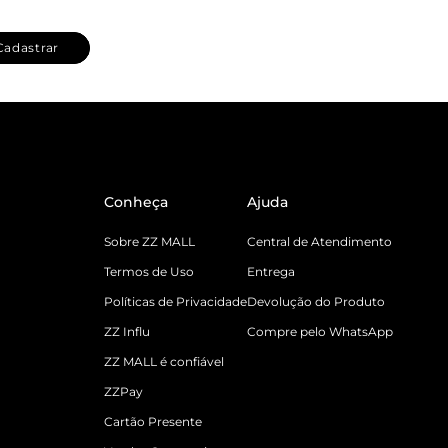
Cadastrar
Conheça
Ajuda
Sobre ZZ MALL
Central de Atendimento
Termos de Uso
Entrega
Políticas de Privacidade
Devolução do Produto
ZZ Influ
Compre pelo WhatsApp
ZZ MALL é confiável
ZZPay
Cartão Presente