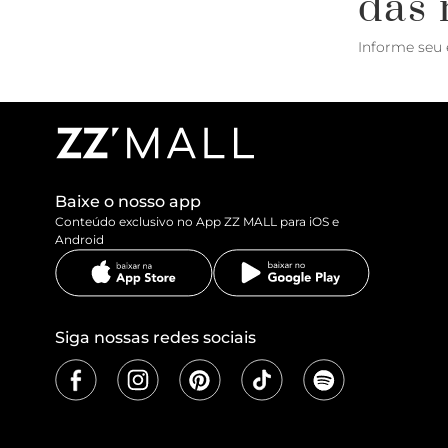
das 
Informe seu 
Baixe o nosso app
Conteúdo exclusivo no App ZZ MALL para iOS e
Android
Siga nossas redes sociais