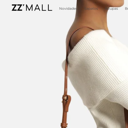
Novidades
Sapatos
Roupas
B