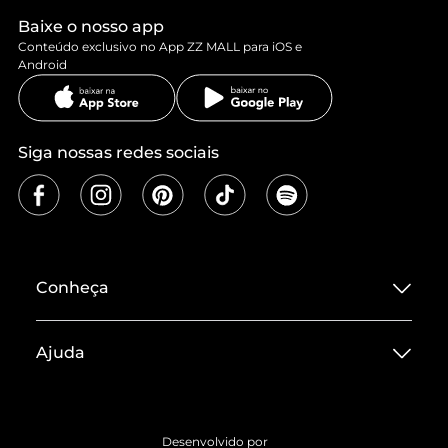
Baixe o nosso app
Conteúdo exclusivo no App ZZ MALL para iOS e
Android
Siga nossas redes sociais
Conheça
Sobre ZZ MALL
Ajuda
Termos de Uso
Central de Atendimento
Políticas de Privacidade
Entrega
ZZ Influ
Desenvolvido por