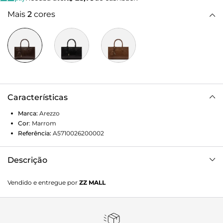
Mais
2
cores
Características
Marca:
Arezzo
Cor
:
Marrom
Referência:
A5710026200002
Descrição
Bolsa Tote Marrom Média
Vendido e entregue por
ZZ MALL