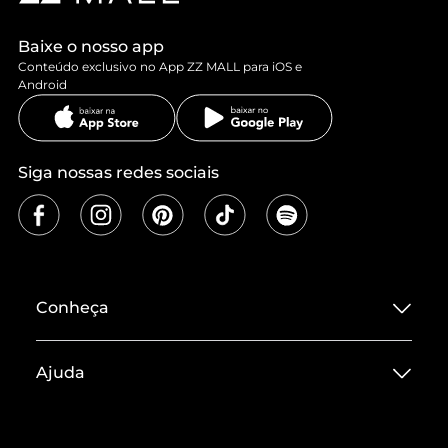
Baixe o nosso app
Conteúdo exclusivo no App ZZ MALL para iOS e
Android
Siga nossas redes sociais
Conheça
Sobre ZZ MALL
Ajuda
Termos de Uso
Central de Atendimento
Políticas de Privacidade