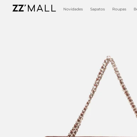
Novidades
Sapatos
Roupas
B