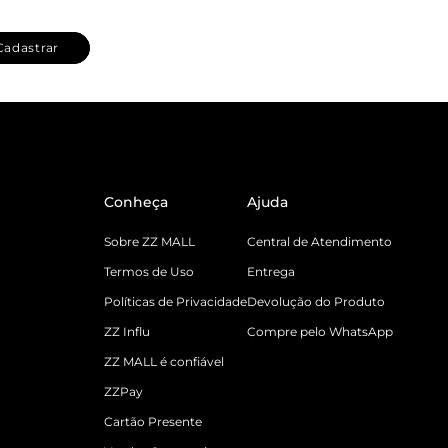
Cadastrar
Conheça
Ajuda
Sobre ZZ MALL
Central de Atendimento
Termos de Uso
Entrega
Políticas de Privacidade
Devolução do Produto
ZZ Influ
Compre pelo WhatsApp
ZZ MALL é confiável
ZZPay
Cartão Presente