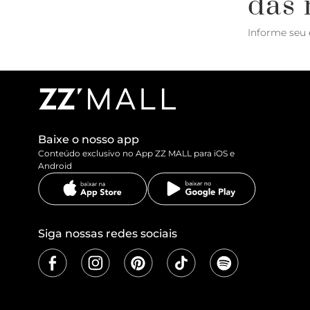
das 
Informe seu 
Baixe o nosso app
Conteúdo exclusivo no App ZZ MALL para iOS e
Android
Siga nossas redes sociais