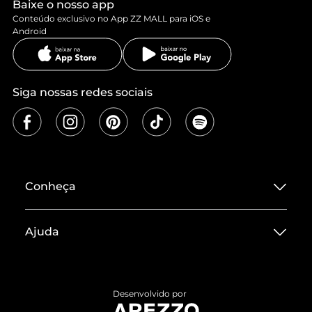
Baixe o nosso app
Conteúdo exclusivo no App ZZ MALL para iOS e
Android
Siga nossas redes sociais
Conheça
Sobre ZZ MALL
Ajuda
Termos de Uso
Central de Atendimento
Políticas de Privacidade
Entrega
ZZ Influ
Desenvolvido por