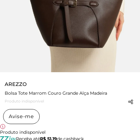
AREZZO
Bolsa Tote Marrom Couro Grande Alça Madeira
Produto indisponível
Avise-me
Produto indisponível
Receba até
R$ 51,19
de cashback