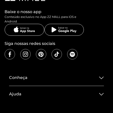
Baixe o nosso app
Conteúdo exclusivo no App ZZ MALL para iOS e
Android
Siga nossas redes sociais
Conheça
Sobre ZZ MALL
Ajuda
Termos de Uso
Central de Atendimento
Políticas de Privacidade