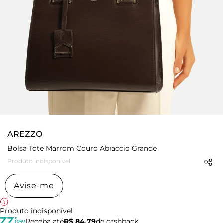
AREZZO
Bolsa Tote Marrom Couro Abraccio Grande
Produto indisponível
Avise-me
Produto indisponível
Receba até
R$ 84,79
de cashback