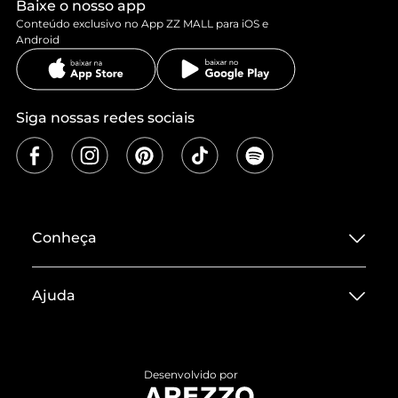
Baixe o nosso app
Conteúdo exclusivo no App ZZ MALL para iOS e
Android
Siga nossas redes sociais
Conheça
Sobre ZZ MALL
Ajuda
Termos de Uso
Central de Atendimento
Políticas de Privacidade
Entrega
ZZ Influ
Desenvolvido por