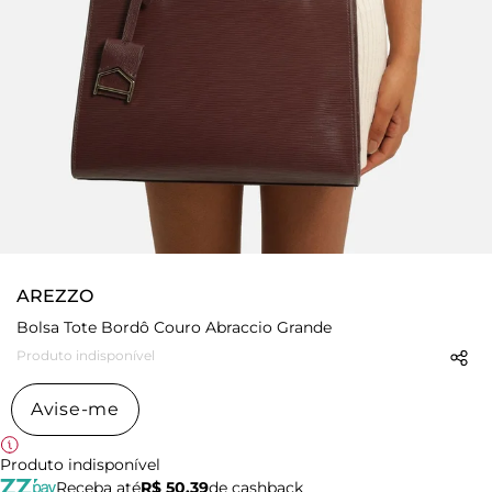
AREZZO
Bolsa Tote Bordô Couro Abraccio Grande
Produto indisponível
Avise-me
Produto indisponível
Receba até
R$ 50,39
de cashback