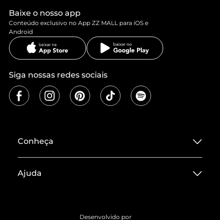
Baixe o nosso app
Conteúdo exclusivo no App ZZ MALL para iOS e
Android
Siga nossas redes sociais
Conheça
Sobre ZZ MALL
Ajuda
Termos de Uso
Central de Atendimento
Políticas de Privacidade
Entrega
ZZ Influ
Desenvolvido por