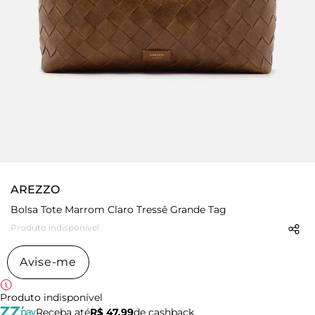
AREZZO
Bolsa Tote Marrom Claro Tressê Grande Tag
Produto indisponível
Avise-me
Produto indisponível
Receba até
R$ 47,99
de cashback