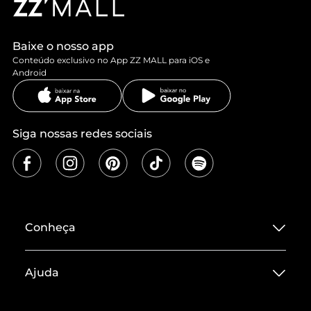
Baixe o nosso app
Conteúdo exclusivo no App ZZ MALL para iOS e
Android
Siga nossas redes sociais
Conheça
Sobre ZZ MALL
Ajuda
Termos de Uso
Central de Atendimento
Políticas de Privacidade