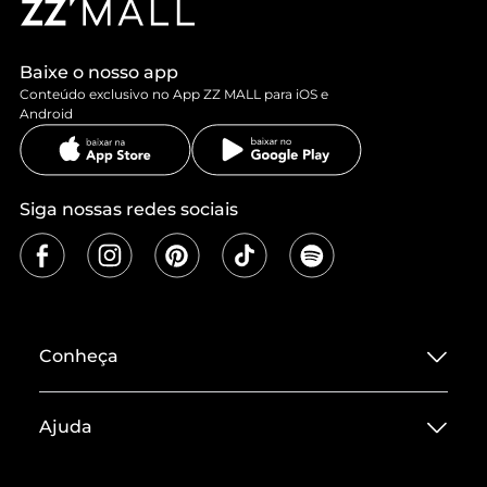
Baixe o nosso app
Conteúdo exclusivo no App ZZ MALL para iOS e
Android
Siga nossas redes sociais
Conheça
Sobre ZZ MALL
Ajuda
Termos de Uso
Central de Atendimento
Políticas de Privacidade