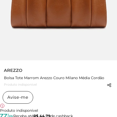
AREZZO
Bolsa Tote Marrom Arezzo Couro Milano Média Cordão
Produto indisponível
Avise-me
Produto indisponível
Receba até
R$ 44,79
de cashback