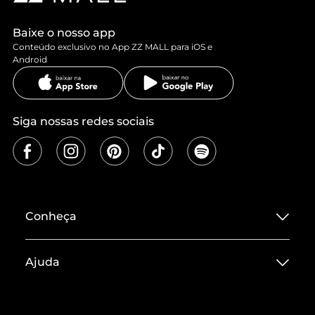
Baixe o nosso app
Conteúdo exclusivo no App ZZ MALL para iOS e
Android
Siga nossas redes sociais
Conheça
Sobre ZZ MALL
Ajuda
Termos de Uso
Central de Atendimento
Políticas de Privacidade