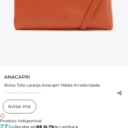
ANACAPRI
Bolsa Tote Laranja Anacapri Média Arredondada
Produto indisponível
Avise-me
Produto indisponível
Receba até
R$ 10,79
de cashback