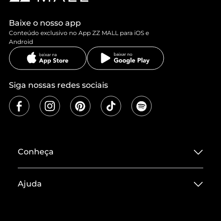
Baixe o nosso app
Conteúdo exclusivo no App ZZ MALL para iOS e
Android
Siga nossas redes sociais
Conheça
Sobre ZZ MALL
Ajuda
Termos de Uso
Central de Atendimento
Políticas de Privacidade