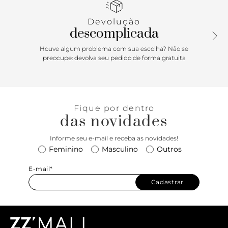
acessório clássico, mas com um toque de personalidade.
Devolução
descomplicada
Houve algum problema com sua escolha? Não se
preocupe: devolva seu pedido de forma gratuita
Fique por dentro
das novidades
Informe seu e-mail e receba as novidades!
Feminino
Masculino
Outros
E-mail*
Cadastrar