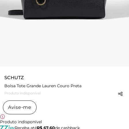
SCHUTZ
Bolsa Tote Grande Lauren Couro Preta
Produto indisponível
Avise-me
Produto indisponível
Receba até
R$ 67,60
de cashback