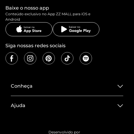
Baixe o nosso app
Conteúdo exclusivo no App ZZ MALL para iOS e
Android
Siga nossas redes sociais
Conheça
Sobre ZZ MALL
Ajuda
Termos de Uso
Central de Atendimento
Políticas de Privacidade
Entrega
ZZ Influ
Desenvolvido por