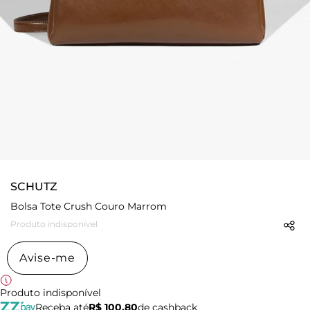
SCHUTZ
Bolsa Tote Crush Couro Marrom
Produto indisponível
Avise-me
Produto indisponível
Receba até
R$ 100,80
de cashback