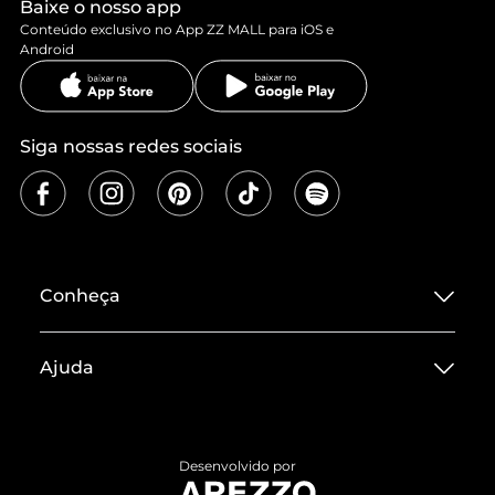
Baixe o nosso app
Conteúdo exclusivo no App ZZ MALL para iOS e
Android
Siga nossas redes sociais
Conheça
Sobre ZZ MALL
Ajuda
Termos de Uso
Central de Atendimento
Políticas de Privacidade
Entrega
ZZ Influ
Desenvolvido por