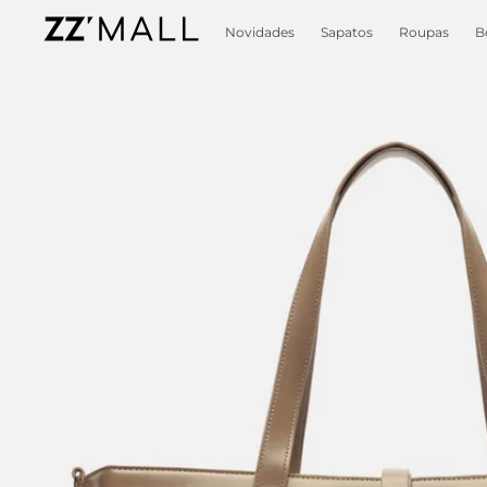
Novidades
Sapatos
Roupas
B