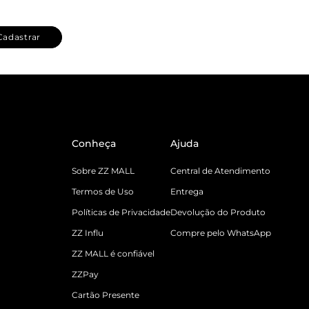
Cadastrar
Conheça
Ajuda
Sobre ZZ MALL
Central de Atendimento
Termos de Uso
Entrega
Políticas de Privacidade
Devolução do Produto
ZZ Influ
Compre pelo WhatsApp
ZZ MALL é confiável
ZZPay
Cartão Presente