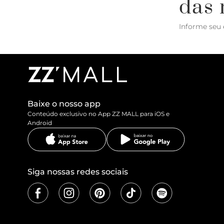
das 
Informe seu 
Baixe o nosso app
Conteúdo exclusivo no App ZZ MALL para iOS e
Android
Siga nossas redes sociais