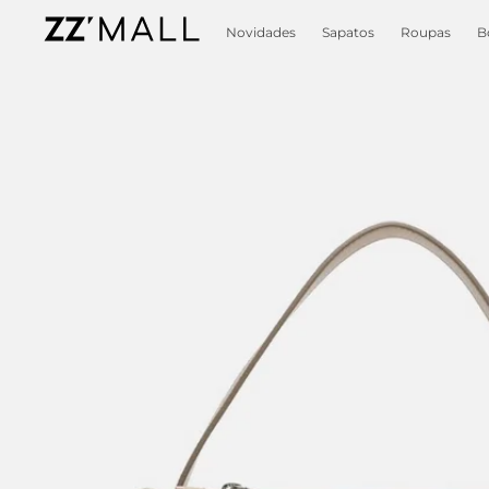
Novidades
Sapatos
Roupas
B