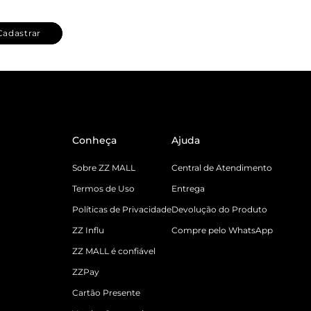
Cadastrar
Conheça
Ajuda
Sobre ZZ MALL
Central de Atendimento
Termos de Uso
Entrega
Políticas de Privacidade
Devolução do Produto
ZZ Influ
Compre pelo WhatsApp
ZZ MALL é confiável
ZZPay
Cartão Presente