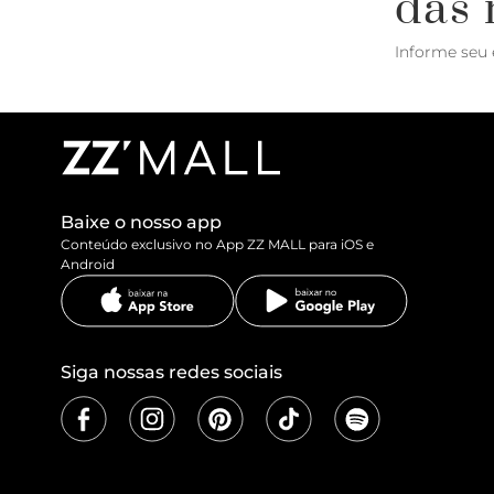
das 
Informe seu 
Baixe o nosso app
Conteúdo exclusivo no App ZZ MALL para iOS e
Android
Siga nossas redes sociais