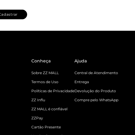
Cadastrar
Conheça
Ajuda
Sobre ZZ MALL
Central de Atendimento
Termos de Uso
Entrega
Políticas de Privacidade
Devolução do Produto
ZZ Influ
Compre pelo WhatsApp
ZZ MALL é confiável
ZZPay
Cartão Presente