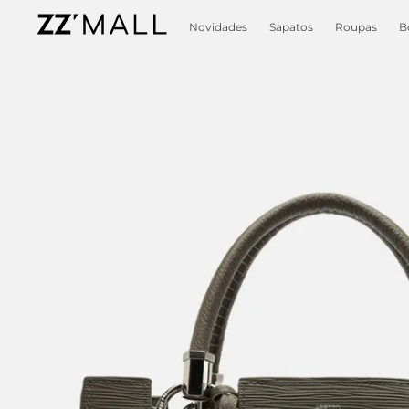
Novidades
Sapatos
Roupas
B