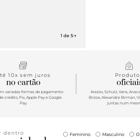
1 de 5
té 10x sem juros
Produto
no cartão
oficiai
m variadas formas de pagamento:
Arezzo, Schutz, Vans, Anacap
e crédito, Pix, Apple Pay e Google
Brizza, Alexandre Birman, V
Pay.
juntas num mesm
r dentro
Feminino
Masculino
O