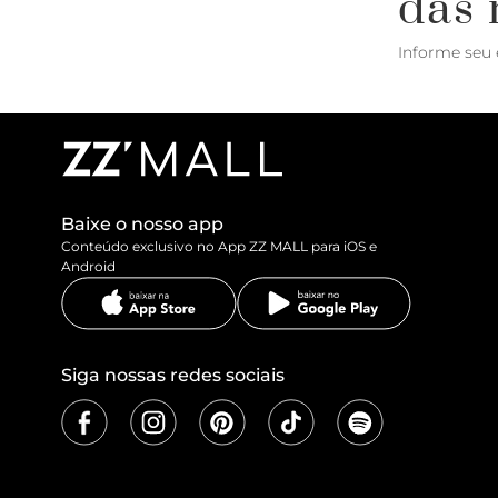
das 
Informe seu 
Baixe o nosso app
Conteúdo exclusivo no App ZZ MALL para iOS e
Android
Siga nossas redes sociais