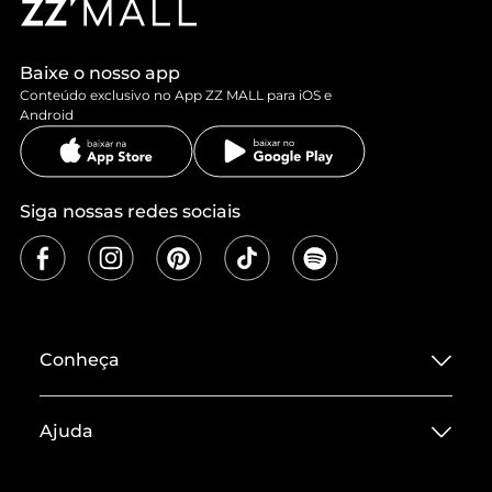
Baixe o nosso app
Conteúdo exclusivo no App ZZ MALL para iOS e
Android
Siga nossas redes sociais
Conheça
Sobre ZZ MALL
Ajuda
Termos de Uso
Central de Atendimento
Políticas de Privacidade