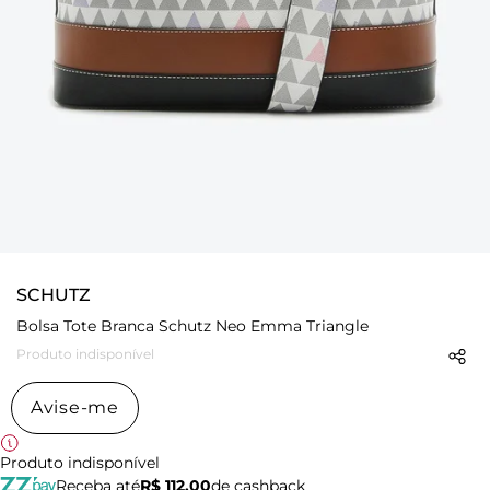
SCHUTZ
Bolsa Tote Branca Schutz Neo Emma Triangle
Produto indisponível
Avise-me
Produto indisponível
Receba até
R$ 112,00
de cashback