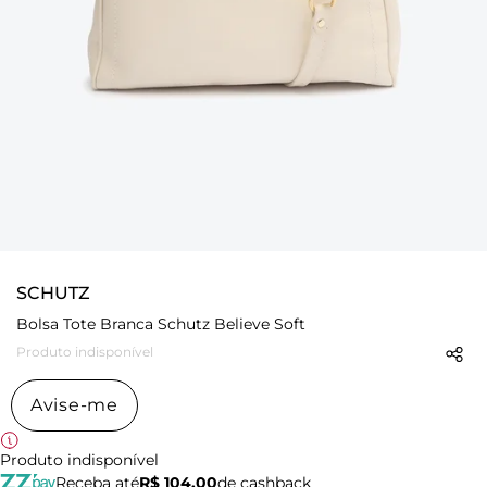
SCHUTZ
Bolsa Tote Branca Schutz Believe Soft
Produto indisponível
Avise-me
Produto indisponível
Receba até
R$ 104,00
de cashback