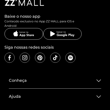
Baixe o nosso app
Conteúdo exclusivo no App ZZ MALL para iOS e
Android
Siga nossas redes sociais
Conheça
Sobre ZZ MALL
Ajuda
Termos de Uso
Central de Atendimento
Políticas de Privacidade