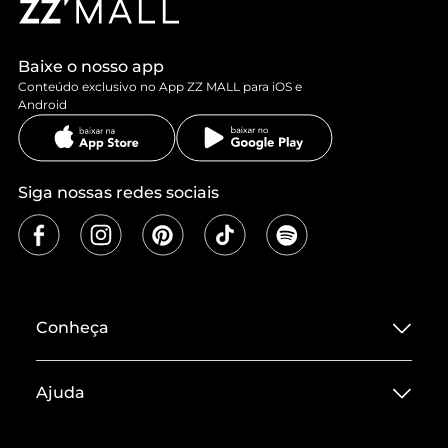
Baixe o nosso app
Conteúdo exclusivo no App ZZ MALL para iOS e
Android
Siga nossas redes sociais
Conheça
Sobre ZZ MALL
Ajuda
Termos de Uso
Central de Atendimento
Políticas de Privacidade