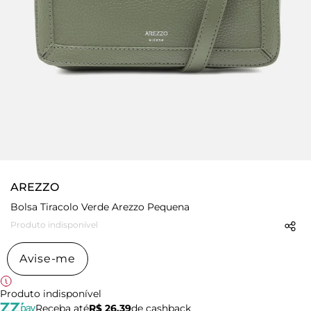
AREZZO
Bolsa Tiracolo Verde Arezzo Pequena
Produto indisponível
Avise-me
Produto indisponível
Receba até
R$ 26,39
de cashback