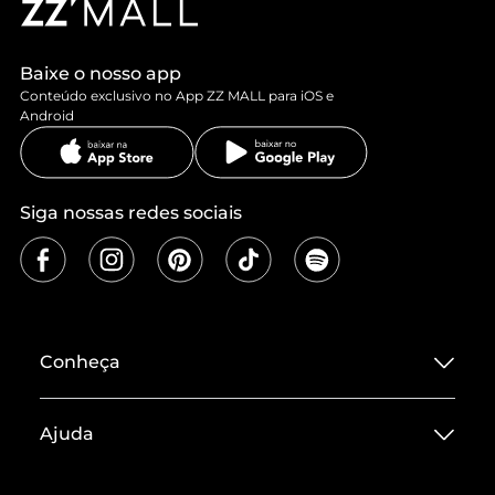
Baixe o nosso app
Conteúdo exclusivo no App ZZ MALL para iOS e
Android
Siga nossas redes sociais
Conheça
Sobre ZZ MALL
Ajuda
Termos de Uso
Central de Atendimento
Políticas de Privacidade