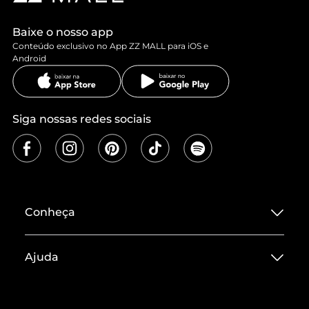
Baixe o nosso app
Conteúdo exclusivo no App ZZ MALL para iOS e
Android
Siga nossas redes sociais
Conheça
Sobre ZZ MALL
Ajuda
Termos de Uso
Central de Atendimento
Políticas de Privacidade