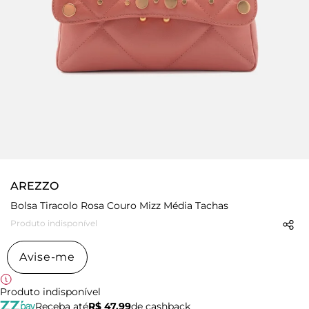
AREZZO
Bolsa Tiracolo Rosa Couro Mizz Média Tachas
Produto indisponível
Avise-me
Produto indisponível
Receba até
R$ 47,99
de cashback