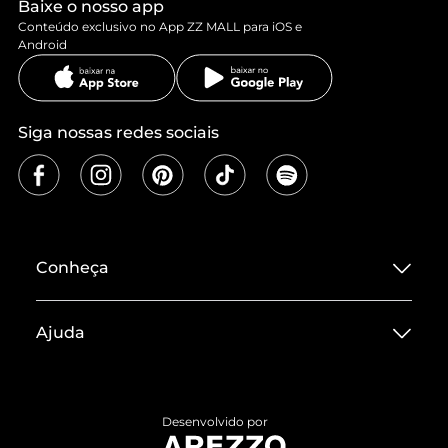
Baixe o nosso app
Conteúdo exclusivo no App ZZ MALL para iOS e
Android
Siga nossas redes sociais
Conheça
Sobre ZZ MALL
Ajuda
Termos de Uso
Central de Atendimento
Políticas de Privacidade
Entrega
ZZ Influ
Desenvolvido por