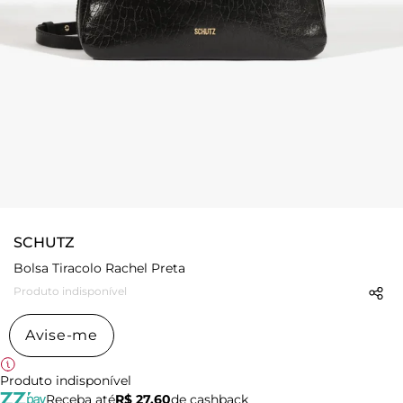
SCHUTZ
Bolsa Tiracolo Rachel Preta
Produto indisponível
Avise-me
Produto indisponível
Receba até
R$ 27,60
de cashback