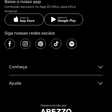
Baixe o nosso app
Conteúdo exclusivo no App ZZ MALL para iOS e
Android
Siga nossas redes sociais
Conheça
Sobre ZZ MALL
Ajuda
Termos de Uso
Central de Atendimento
Políticas de Privacidade
Entrega
ZZ Influ
Desenvolvido por