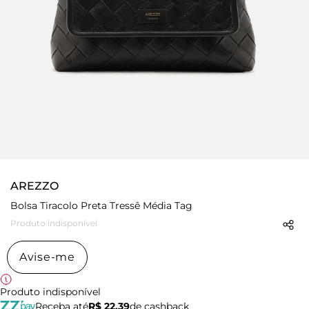
AREZZO
Bolsa Tiracolo Preta Tressê Média Tag
Produto indisponível
Avise-me
Produto indisponível
Receba até
R$ 22,39
de cashback