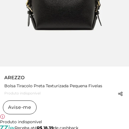
AREZZO
Bolsa Tiracolo Preta Texturizada Pequena Fivelas
Produto indisponível
Avise-me
Produto indisponível
Receba até
R$ 18,39
de cashback