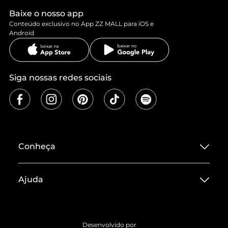
Baixe o nosso app
Conteúdo exclusivo no App ZZ MALL para iOS e
Android
Siga nossas redes sociais
Conheça
Sobre ZZ MALL
Ajuda
Termos de Uso
Central de Atendimento
Políticas de Privacidade
Entrega
ZZ Influ
Desenvolvido por