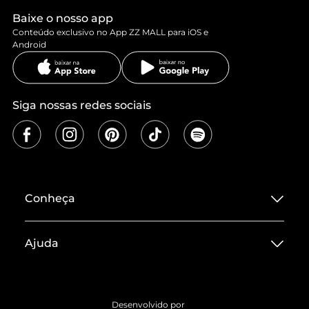
Baixe o nosso app
Conteúdo exclusivo no App ZZ MALL para iOS e
Android
Siga nossas redes sociais
Conheça
Sobre ZZ MALL
Ajuda
Termos de Uso
Central de Atendimento
Políticas de Privacidade
Entrega
ZZ Influ
Desenvolvido por