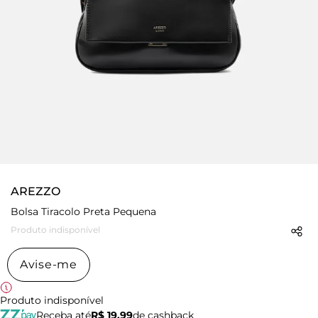
AREZZO
Bolsa Tiracolo Preta Pequena
Produto indisponível
Avise-me
Produto indisponível
Receba até
R$ 19,99
de cashback