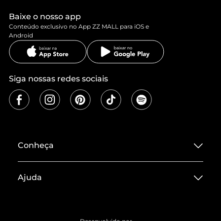
Baixe o nosso app
Conteúdo exclusivo no App ZZ MALL para iOS e
Android
Siga nossas redes sociais
Conheça
Sobre ZZ MALL
Ajuda
Termos de Uso
Central de Atendimento
Políticas de Privacidade
Entrega