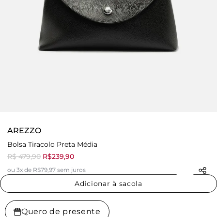
AREZZO
Bolsa Tiracolo Preta Média
R$ 479,90
R$239,90
ou 3x de R$79,97 sem juros
Adicionar à sacola
Quero de presente