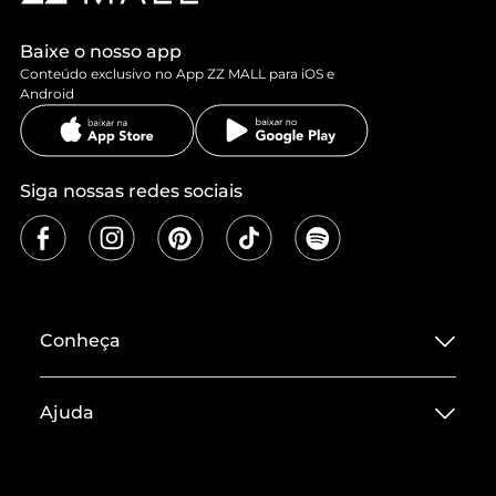
Baixe o nosso app
Conteúdo exclusivo no App ZZ MALL para iOS e
Android
Siga nossas redes sociais
Conheça
Sobre ZZ MALL
Ajuda
Termos de Uso
Central de Atendimento
Políticas de Privacidade