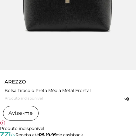
AREZZO
Bolsa Tiracolo Preta Média Metal Frontal
Produto indisponível
Avise-me
Produto indisponível
Receba até
R$ 19,99
de cashback