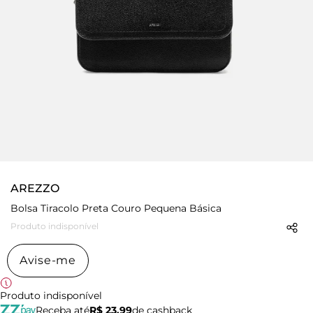
AREZZO
Bolsa Tiracolo Preta Couro Pequena Básica
Produto indisponível
Avise-me
Produto indisponível
Receba até
R$ 23,99
de cashback