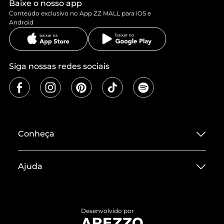
Baixe o nosso app
Conteúdo exclusivo no App ZZ MALL para iOS e
Android
Siga nossas redes sociais
Conheça
Sobre ZZ MALL
Ajuda
Termos de Uso
Central de Atendimento
Políticas de Privacidade
Entrega
ZZ Influ
Desenvolvido por