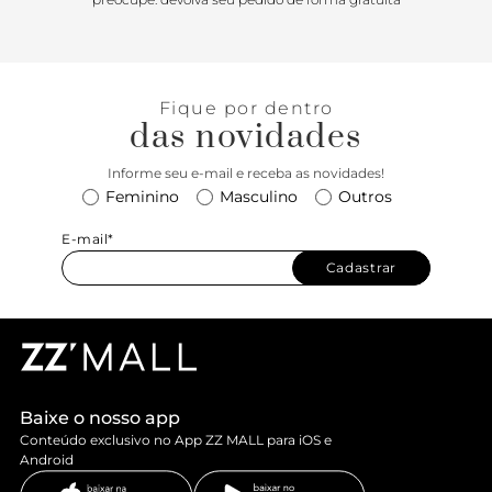
Fique por dentro
das novidades
Informe seu e-mail e receba as novidades!
Feminino
Masculino
Outros
E-mail*
Cadastrar
Baixe o nosso app
Conteúdo exclusivo no App ZZ MALL para iOS e
Android