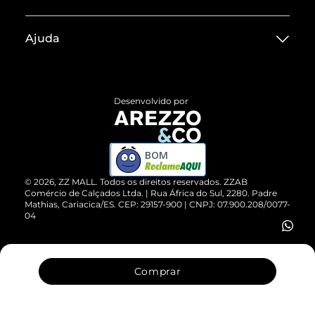
Sobre ZZ MALL
Ajuda
Termos de Uso
Central de Atendimento
Políticas de Privacidade
Entrega
ZZ Influ
Desenvolvido por
Devolução do Produto
ZZ MALL é confiável
Compre pelo WhatsApp
ZZPay
BOM
Cartão Presente
©
2026
, ZZ MALL. Todos os direitos reservados.
ZZAB
Comércio de Calçados Ltda. | Rua África do Sul, 2280. Padre
Mathias, Cariacica/ES. CEP: 29157-900 | CNPJ: 07.900.208/0077-
Vendas Corporativas
04
Comprar