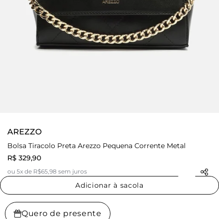
AREZZO
Bolsa Tiracolo Preta Arezzo Pequena Corrente Metal
R$ 329,90
ou 5x de R$65,98 sem juros
Adicionar à sacola
Quero de presente