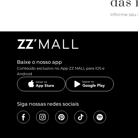
das 
Informe seu 
Baixe o nosso app
Conteúdo exclusivo no App ZZ MALL para iOS e
Android
Siga nossas redes sociais