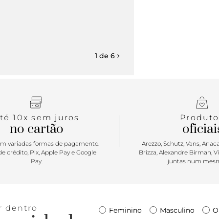
1 de 6
té 10x sem juros
Produto
no cartão
oficiai
m variadas formas de pagamento:
Arezzo, Schutz, Vans, Anacap
e crédito, Pix, Apple Pay e Google
Brizza, Alexandre Birman, V
Pay.
juntas num mesm
r dentro
Feminino
Masculino
O