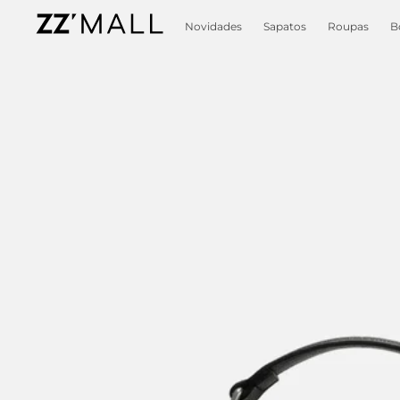
Novidades
Sapatos
Roupas
B