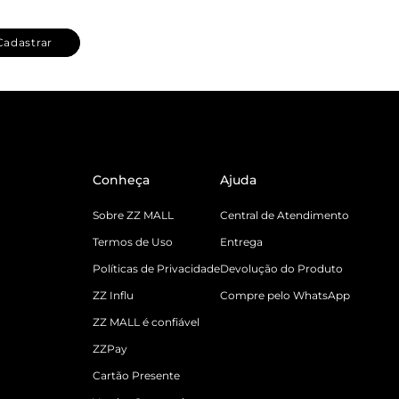
Cadastrar
Conheça
Ajuda
Sobre ZZ MALL
Central de Atendimento
Termos de Uso
Entrega
Políticas de Privacidade
Devolução do Produto
ZZ Influ
Compre pelo WhatsApp
ZZ MALL é confiável
ZZPay
Cartão Presente