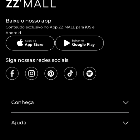
Baixe o nosso app
Conteúdo exclusivo no App ZZ MALL para iOS e
Android
Siga nossas redes sociais
Conheça
Sobre ZZ MALL
Ajuda
Termos de Uso
Central de Atendimento
Políticas de Privacidade