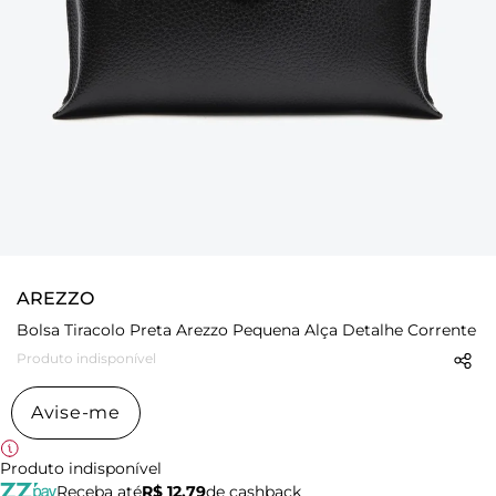
AREZZO
Bolsa Tiracolo Preta Arezzo Pequena Alça Detalhe Corrente
Produto indisponível
Avise-me
Produto indisponível
Receba até
R$ 12,79
de cashback