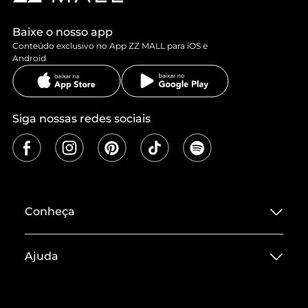
Baixe o nosso app
Conteúdo exclusivo no App ZZ MALL para iOS e
Android
Siga nossas redes sociais
Conheça
Sobre ZZ MALL
Ajuda
Termos de Uso
Central de Atendimento
Políticas de Privacidade