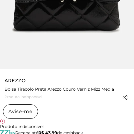
AREZZO
Bolsa Tiracolo Preta Arezzo Couro Verniz Mizz Média
Produto indisponível
Avise-me
Produto indisponível
Receba até
R$ 43,99
de cashback