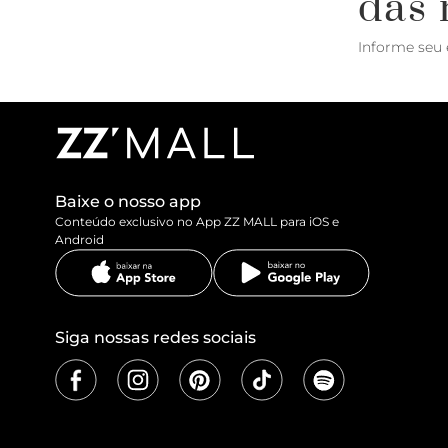
das 
Informe seu 
Baixe o nosso app
Conteúdo exclusivo no App ZZ MALL para iOS e
Android
Siga nossas redes sociais