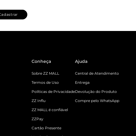
Cadastrar
Conheça
Ajuda
Sobre ZZ MALL
Central de Atendimento
Termos de Uso
Entrega
Políticas de Privacidade
Devolução do Produto
ZZ Influ
Compre pelo WhatsApp
ZZ MALL é confiável
ZZPay
Cartão Presente