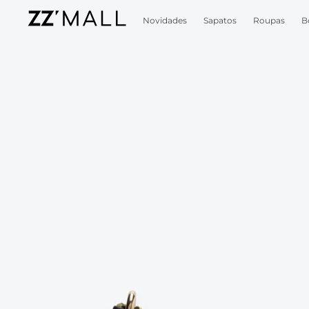
Novidades
Sapatos
Roupas
B