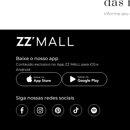
das 
Informe seu 
Baixe o nosso app
Conteúdo exclusivo no App ZZ MALL para iOS e
Android
Siga nossas redes sociais