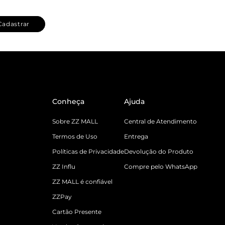
Cadastrar
Conheça
Ajuda
Sobre ZZ MALL
Central de Atendimento
Termos de Uso
Entrega
Políticas de Privacidade
Devolução do Produto
ZZ Influ
Compre pelo WhatsApp
ZZ MALL é confiável
ZZPay
Cartão Presente