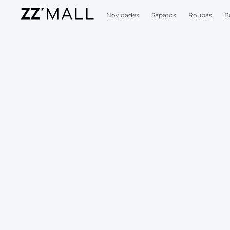
Novidades
Sapatos
Roupas
B