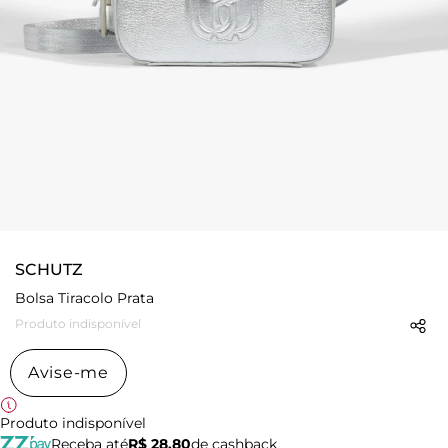
SCHUTZ
Bolsa Tiracolo Prata
Produto indisponível
Avise-me
Produto indisponível
Receba até
R$ 28,80
de cashback