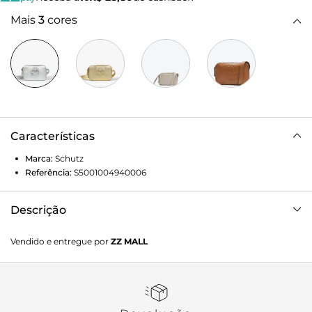
Mais
3
cores
Características
Marca:
Schutz
Referência:
S5001004940006
Descrição
ENVIAR Bolsa Tiracolo Prata
Vendido e entregue por
ZZ MALL