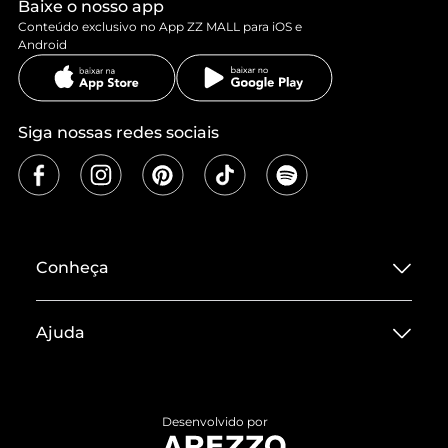
Baixe o nosso app
Conteúdo exclusivo no App ZZ MALL para iOS e
Android
Siga nossas redes sociais
Conheça
Sobre ZZ MALL
Ajuda
Termos de Uso
Central de Atendimento
Políticas de Privacidade
Entrega
ZZ Influ
Desenvolvido por