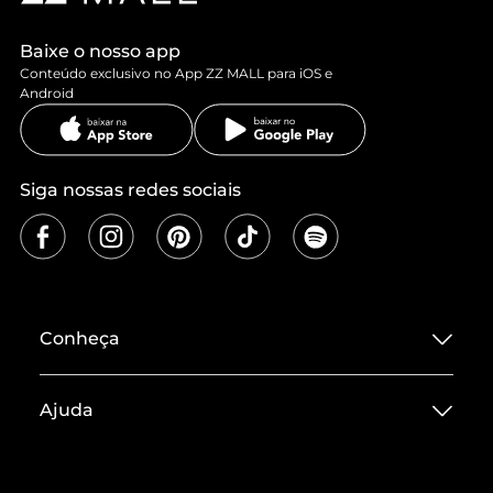
Baixe o nosso app
Conteúdo exclusivo no App ZZ MALL para iOS e
Android
Siga nossas redes sociais
Conheça
Sobre ZZ MALL
Ajuda
Termos de Uso
Central de Atendimento
Políticas de Privacidade