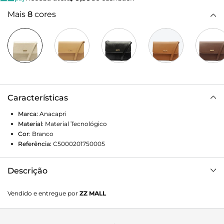
Mais
8
cores
Características
Marca:
Anacapri
Material
:
Material Tecnológico
Cor
:
Branco
Referência:
C5000201750005
Descrição
Bolsa Tiracolo Pequena Seiva Branca
Vendido e entregue por
ZZ MALL