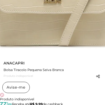
ANACAPRI
Bolsa Tiracolo Pequena Seiva Branca
Produto indisponível
Avise-me
Produto indisponível
Receba até
R$ 9,99
de cashback