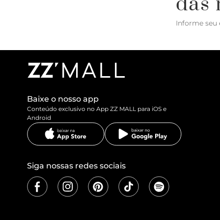
das 
Informe seu 
Baixe o nosso app
Conteúdo exclusivo no App ZZ MALL para iOS e
Android
Siga nossas redes sociais