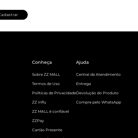
Cadastrar
Conheça
Ajuda
Sobre ZZ MALL
Central de Atendimento
Termos de Uso
Entrega
Políticas de Privacidade
Devolução do Produto
ZZ Influ
Compre pelo WhatsApp
ZZ MALL é confiável
ZZPay
Cartão Presente