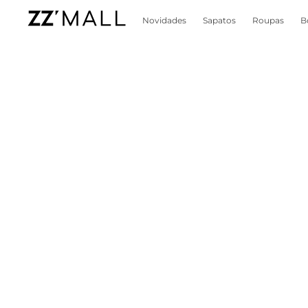
Novidades
Sapatos
Roupas
B