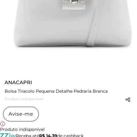
ANACAPRI
Bolsa Tiracolo Pequena Detalhe Pedraria Branca
Produto indisponível
Avise-me
Produto indisponível
Receba até
R$ 14,39
de cashback