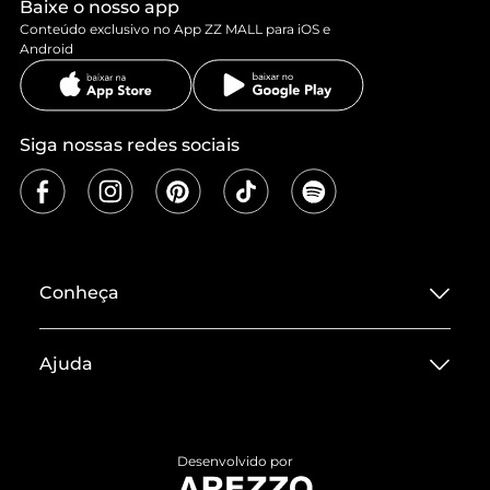
Baixe o nosso app
Conteúdo exclusivo no App ZZ MALL para iOS e
Android
Siga nossas redes sociais
Conheça
Sobre ZZ MALL
Ajuda
Termos de Uso
Central de Atendimento
Políticas de Privacidade
Entrega
ZZ Influ
Desenvolvido por