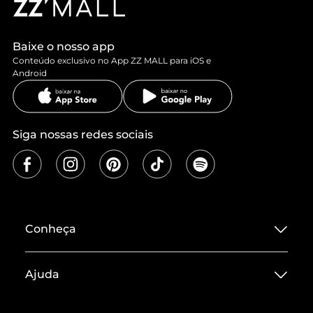
Baixe o nosso app
Conteúdo exclusivo no App ZZ MALL para iOS e
Android
Siga nossas redes sociais
Conheça
Sobre ZZ MALL
Ajuda
Termos de Uso
Central de Atendimento
Políticas de Privacidade