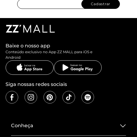
Cadastrar
Baixe o nosso app
Conteúdo exclusivo no App ZZ MALL para iOS e
Android
Siga nossas redes sociais
Conheça