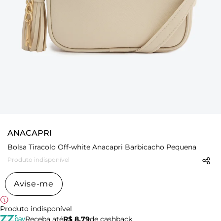
ANACAPRI
Bolsa Tiracolo Off-white Anacapri Barbicacho Pequena
Produto indisponível
Avise-me
Produto indisponível
Receba até
R$ 8,79
de cashback