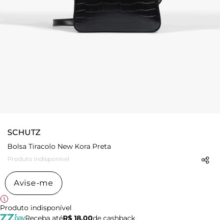
SCHUTZ
Bolsa Tiracolo New Kora Preta
Produto indisponível
Avise-me
Produto indisponível
Receba até
R$ 18,00
de cashback