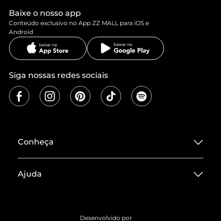
Baixe o nosso app
Conteúdo exclusivo no App ZZ MALL para iOS e
Android
Siga nossas redes sociais
Conheça
Sobre ZZ MALL
Ajuda
Termos de Uso
Central de Atendimento
Políticas de Privacidade
Entrega
ZZ Influ
Desenvolvido por