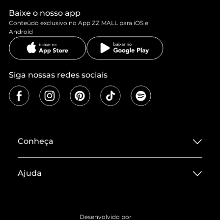
Baixe o nosso app
Conteúdo exclusivo no App ZZ MALL para iOS e
Android
Siga nossas redes sociais
Conheça
Sobre ZZ MALL
Ajuda
Termos de Uso
Central de Atendimento
Políticas de Privacidade
Entrega
ZZ Influ
Desenvolvido por