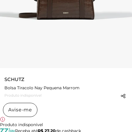
SCHUTZ
Bolsa Tiracolo Nay Pequena Marrom
Produto indisponível
Avise-me
Produto indisponível
Receba até
R$ 27,20
de cashback